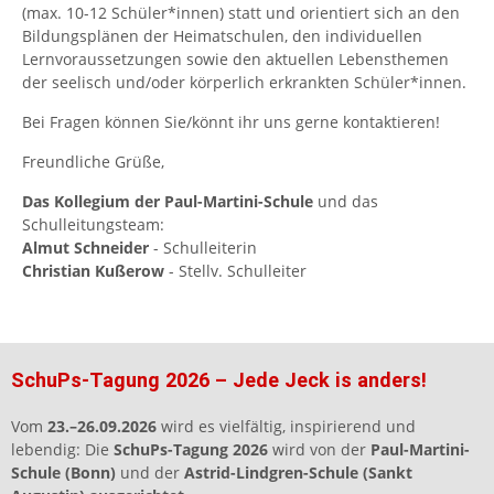
(max. 10-12 Schüler*innen) statt und orientiert sich an den
Bildungsplänen der Heimatschulen, den individuellen
Lernvoraussetzungen sowie den aktuellen Lebensthemen
der seelisch und/oder körperlich erkrankten Schüler*innen.
Bei Fragen können Sie/könnt ihr uns gerne kontaktieren!
Freundliche Grüße,
Das Kollegium der Paul-Martini-Schule
und das
Schulleitungsteam:
Almut Schneider
- Schulleiterin
Christian Kußerow
- Stellv. Schulleiter
SchuPs-Tagung 2026 – Jede Jeck is anders!
Vom
23.–26.09.2026
wird es vielfältig, inspirierend und
lebendig: Die
SchuPs-Tagung 2026
wird von der
Paul-Martini-
Schule (Bonn)
und der
Astrid-Lindgren-Schule (Sankt