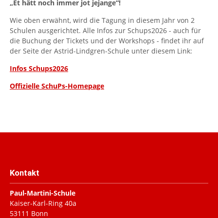
„Et hätt noch immer jot jejange“!
Wie oben erwähnt, wird die Tagung in diesem Jahr von 2
Schulen ausgerichtet. Alle Infos zur Schups2026 - auch für
die Buchung der Tickets und der Workshops - findet ihr auf
der Seite der Astrid-Lindgren-Schule unter diesem Link:
Infos Schups2026
Offizielle SchuPs-Homepage
Kontakt
Paul-Martini-Schule
Kaiser-Karl-Ring 40a
53111
Bonn