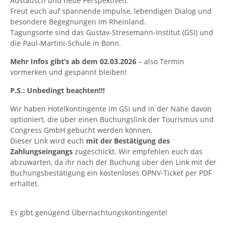
Austausch und neue Perspektiven.
Freut euch auf spannende Impulse, lebendigen Dialog und
besondere Begegnungen im Rheinland.
Tagungsorte sind das Gustav-Stresemann-Institut (GSI) und
die Paul-Martini-Schule in Bonn.
Mehr Infos gibt’s ab dem 02.03.2026
– also Termin
vormerken und gespannt bleiben!
P.S.: Unbedingt beachten!!!
Wir haben Hotelkontingente im GSi und in der Nähe davon
optioniert, die über einen Buchungslink der Tourismus und
Congress GmbH gebucht werden können.
Dieser Link wird euch
mit der Bestätigung des
Zahlungseingangs
zugeschickt. Wir empfehlen euch das
abzuwarten, da ihr nach der Buchung über den Link mit der
Buchungsbestätigung ein kostenloses ÖPNV-Ticket per PDF
erhaltet.
Es gibt genügend Übernachtungskontingente!